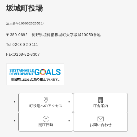
坂城町役場
法人番号1000020205214
〒389-0692 長野県埴科郡坂城町大字坂城10050番地
Tel:0268-82-3111
Fax:0268-82-8307
町役場へのアクセス
庁舎案内
開庁日時
お問い合わせ