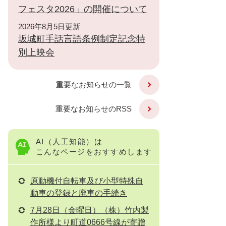
フェスタ2026」の開催について
2026年8月5日更新
坂城町手話言語条例制定記念特
別上映会
重要なお知らせの一覧
重要なお知らせのRSS
AI（人工知能）は
こんなページをおすすめします
原動機付自転車及び小型特殊自
動車の登録と廃車の手続き
7月28日（金曜日）（株）竹内製
作所様より町道0666号線が寄贈