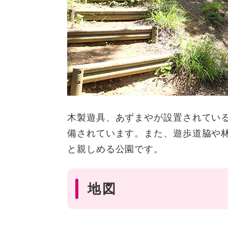
木製遊具、あずまやが設置されてい
備されています。また、遊歩道脇や林
と親しめる公園です。
地図