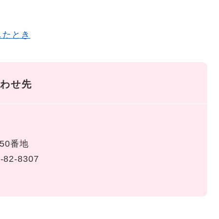
したとき
わせ先
50番地
-82-8307