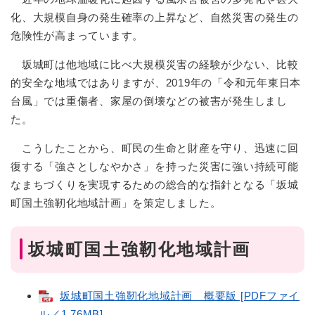
化、大規模自身の発生確率の上昇など、自然災害の発生の
危険性が高まっています。
坂城町は他地域に比べ大規模災害の経験が少ない、比較
的安全な地域ではありますが、2019年の「令和元年東日本
台風」では重傷者、家屋の倒壊などの被害が発生しまし
た。
こうしたことから、町民の生命と財産を守り、迅速に回
復する「強さとしなやかさ」を持った災害に強い持続可能
なまちづくりを実現するための総合的な指針となる「坂城
町国土強靭化地域計画」を策定しました。
坂城町国土強靭化地域計画
坂城町国土強靭化地域計画 概要版 [PDFファイ
ル／1.76MB]