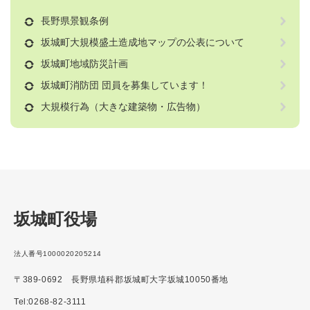
長野県景観条例
坂城町大規模盛土造成地マップの公表について
坂城町地域防災計画
坂城町消防団 団員を募集しています！
大規模行為（大きな建築物・広告物）
坂城町役場
法人番号1000020205214
〒389-0692 長野県埴科郡坂城町大字坂城10050番地
Tel:0268-82-3111