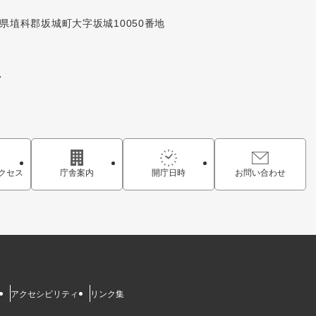
長野県埴科郡坂城町大字坂城10050番地
7
クセス
庁舎案内
開庁日時
お問い合わせ
アクセシビリティ
リンク集