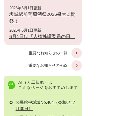
2026年6月1日更新
坂城駅前葡萄酒祭2026盛大に開
祭！
2026年6月1日更新
6月1日は『人権擁護委員の日』
重要なお知らせの一覧
重要なお知らせのRSS
AI（人工知能）は
こんなページをおすすめします
公民館報坂城No.404（令和6年7
月30日）