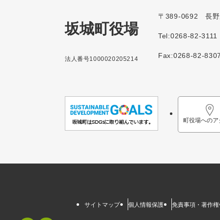
〒389-0692 
坂城町役場
Tel:0268-82-3111
Fax:0268-82-830
法人番号1000020205214
町役場へのア
サイトマップ
個人情報保護
免責事項・著作権