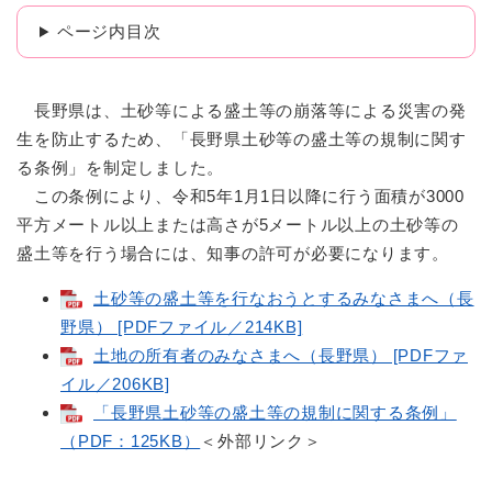
ページ内目次
長野県は、土砂等による盛土等の崩落等による災害の発
生を防止するため、「長野県土砂等の盛土等の規制に関す
る条例」を制定しました。
この条例により、令和5年1月1日以降に行う面積が3000
平方メートル以上または高さが5メートル以上の土砂等の
盛土等を行う場合には、知事の許可が必要になります。
土砂等の盛土等を行なおうとするみなさまへ（長
野県） [PDFファイル／214KB]
土地の所有者のみなさまへ（長野県） [PDFファ
イル／206KB]
「長野県土砂等の盛土等の規制に関する条例」
（PDF：125KB）​
＜外部リンク＞