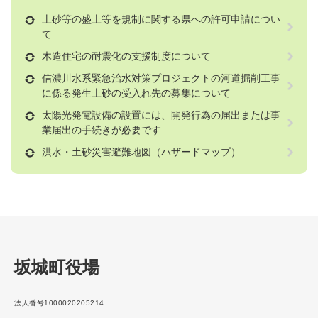
土砂等の盛土等を規制に関する県への許可申請につい
て
木造住宅の耐震化の支援制度について
信濃川水系緊急治水対策プロジェクトの河道掘削工事
に係る発生土砂の受入れ先の募集について
太陽光発電設備の設置には、開発行為の届出または事
業届出の手続きが必要です
洪水・土砂災害避難地図（ハザードマップ）
坂城町役場
法人番号1000020205214