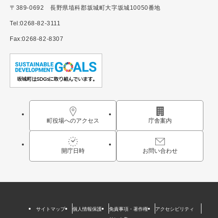
〒389-0692 長野県埴科郡坂城町大字坂城10050番地
Tel:0268-82-3111
Fax:0268-82-8307
町役場へのアクセス
庁舎案内
開庁日時
お問い合わせ
サイトマップ
個人情報保護
免責事項・著作権
アクセシビリティ