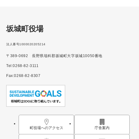
坂城町役場
法人番号1000020205214
〒389-0692 長野県埴科郡坂城町大字坂城10050番地
Tel:0268-82-3111
Fax:0268-82-8307
町役場へのアクセス
庁舎案内