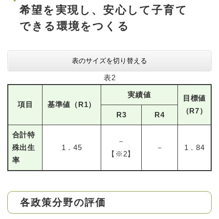
希望を実現し、安心して子育て
できる環境をつくる
表のサイズを切り替える
表2
実績値
目標値
項目
基準値（R1）
（R7）
R3
R4
合計特
－
殊出生
1．45
－
1．84
【※2】
率
各政策分野の評価