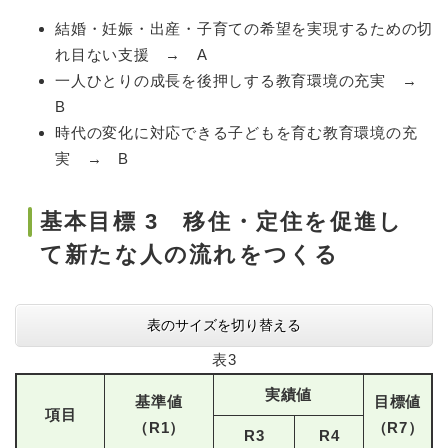
結婚・妊娠・出産・子育ての希望を実現するための切
れ目ない支援 → A
一人ひとりの成長を後押しする教育環境の充実 →
B
時代の変化に対応できる子どもを育む教育環境の充
実 → B
基本目標 3 移住・定住を促進し
て新たな人の流れをつくる
表のサイズを切り替える
表3
実績値
基準値
目標値
項目
（R1）
（R7）
R3
R4