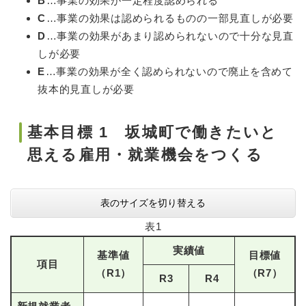
B
…事業の効果が一定程度認められる
C
…事業の効果は認められるものの一部見直しが必要
D
…事業の効果があまり認められないので十分な見直
しが必要
E
…事業の効果が全く認められないので廃止を含めて
抜本的見直しが必要
基本目標 1 坂城町で働きたいと
思える雇用・就業機会をつくる
表のサイズを切り替える
表1
実績値
基準値
目標値
項目
（R1）
（R7）
R3
R4