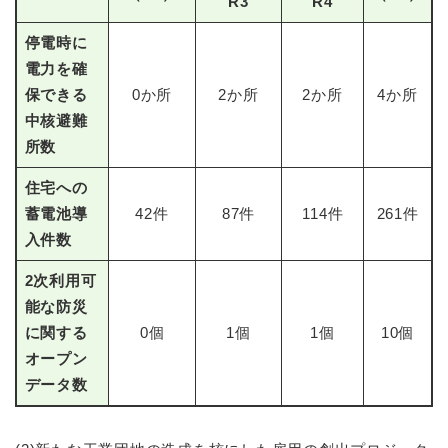
R3
R4
停電時に
電力を確
保できる
0か所
2か所
2か所
4か所
中核避難
所数
住宅への
蓄電池導
42件
87件
114件
261件
入件数
2次利用可
能な防災
に関する
0個
1個
1個
10個
オープン
データ数