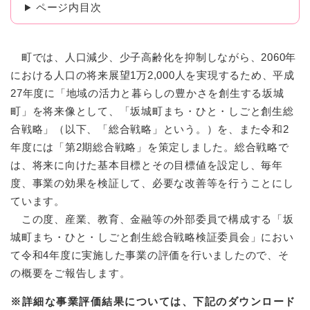
ページ内目次
町では、人口減少、少子高齢化を抑制しながら、2060年
における人口の将来展望1万2,000人を実現するため、平成
27年度に「地域の活力と暮らしの豊かさを創生する坂城
町」を将来像として、「坂城町まち・ひと・しごと創生総
合戦略」（以下、「総合戦略」という。）を、また令和2
年度には「第2期総合戦略」を策定しました。総合戦略で
は、将来に向けた基本目標とその目標値を設定し、毎年
度、事業の効果を検証して、必要な改善等を行うことにし
ています。
この度、産業、教育、金融等の外部委員で構成する「坂
城町まち・ひと・しごと創生総合戦略検証委員会」におい
て令和4年度に実施した事業の評価を行いましたので、そ
の概要をご報告します。
※詳細な事業評価結果については、下記のダウンロード