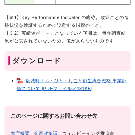
【※1】Key Performance Indicator の略称。政策ごとの進
捗状況を検証するために設定する指標のこと。
【※2】実績値が「－」となっている項目は、毎年調査結
果が公表されていないため、値が入らないものです。
ダウンロード
坂城町まち・ひと・しごと創生総合戦略 事業評
価について [PDFファイル／431KB]
このページに関するお問い合わせ先
本庁機関
企画政策課
ウェルビーイング推進室