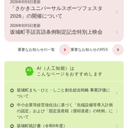
2026年8月6日更新
「さかきユニバーサルスポーツフェスタ
2026」の開催について
2026年8月5日更新
坂城町手話言語条例制定記念特別上映会
重要なお知らせの一覧
重要なお知らせのRSS
AI（人工知能）は
こんなページをおすすめします
坂城町まち・ひと・しごと創生総合戦略 事業評価に
ついて
中小企業等経営強化法に基づく「先端設備等導入計画
の認定」および「固定資産税（償却資産）の特例」に
ついて
坂城町統計書（令和5年度）