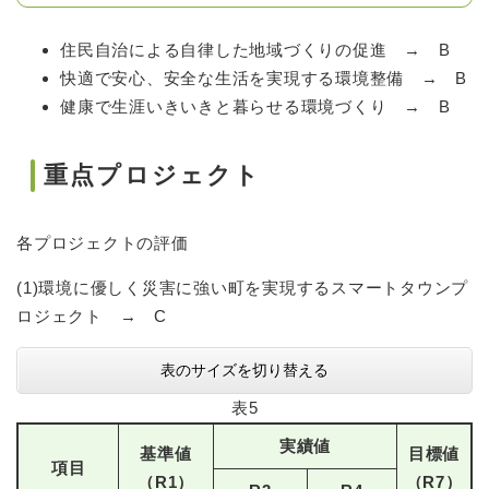
住民自治による自律した地域づくりの促進 → B
快適で安心、安全な生活を実現する環境整備 → B
健康で生涯いきいきと暮らせる環境づくり → B
重点プロジェクト
各プロジェクトの評価
(1)環境に優しく災害に強い町を実現するスマートタウンプ
ロジェクト → C
表のサイズを切り替える
表5
実績値
基準値
目標値
項目
（R1）
（R7）