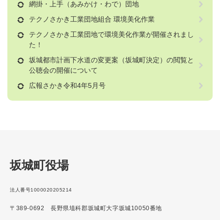
網掛・上手（あみかけ・わで）団地
テクノさかき工業団地組合 環境美化作業
テクノさかき工業団地で環境美化作業が開催されまし
た！
坂城都市計画下水道の変更案（坂城町決定）の閲覧と
公聴会の開催について
広報さかき令和4年5月号
坂城町役場
法人番号1000020205214
〒389-0692 長野県埴科郡坂城町大字坂城10050番地