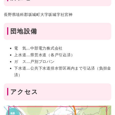
長野県埴科郡坂城町大字坂城字社宮神
団地設備
電 気…中部電力株式会社
上水道…県営水道（各戸引込済）
ガ ス…戸別プロパン
下水道…公共下水道排水管区画内まで引込済（負担金
済）
アクセス