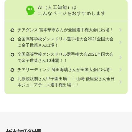
AI（人工知能）は
こんなページをおすすめします
チアダンス 宮本華寧さんが全国選手権大会に出場！
全国高等学校ダンスドリル選手権大会2021全国大会
に金子世菜さん出場！
全国高等学校ダンスドリル選手権大会2021全国大会
で金子世菜さん10連覇！！
チアリーディング 師田海璃さんが全国大会に出場!!
北原琥汰朗さん甲子園出場！！ 山崎 優里愛さん全日
本ジュニアテニス選手権出場！！