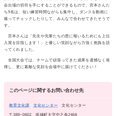
会出場の切符を手にすることができるもので、宮本さんた
ち9名は、短い練習時間ながらも集中し、ダンスを動画に
撮ってチェックしたりして、みんなで合わせてきたそうで
す。
宮本さんは「先生や先輩たちの恩に報いるためにも上位
入賞を目指します！」と優しい笑顔ながら力強く抱負を語
ってくれました。
全国大会では、チームで頑張ってきた成果を遺憾なく発
揮し、更に素敵な笑顔を会場中に届けてください！
このページに関するお問い合わせ先
教育文化課
文化センター
文化センター
〒389−0602
坂城町大字中之条2468