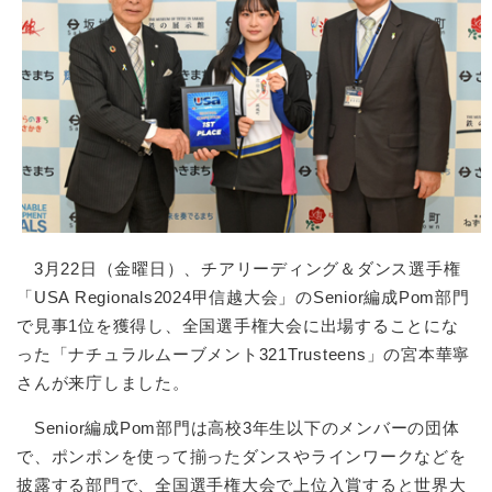
3月22日（金曜日）、チアリーディング＆ダンス選手権
「USA Regionals2024甲信越大会」のSenior編成Pom部門
で見事1位を獲得し、全国選手権大会に出場することにな
った「ナチュラルムーブメント321Trusteens」の宮本華寧
さんが来庁しました。
Senior編成Pom部門は高校3年生以下のメンバーの団体
で、ポンポンを使って揃ったダンスやラインワークなどを
披露する部門で、全国選手権大会で上位入賞すると世界大