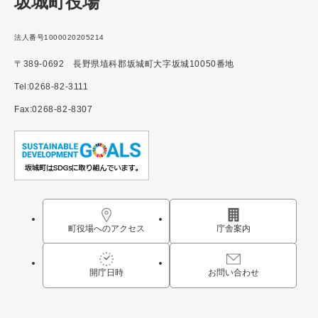
坂城町役場
法人番号1000020205214
〒389-0692 長野県埴科郡坂城町大字坂城10050番地
Tel:0268-82-3111
Fax:0268-82-8307
町役場へのアクセス
庁舎案内
開庁日時
お問い合わせ