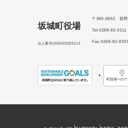
〒389-0692 
坂城町役場
Tel:0268-82-3111
Fax:0268-82-830
法人番号1000020205214
町役場へのア