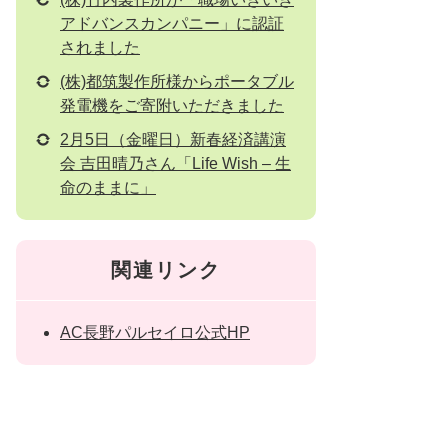
アドバンスカンパニー」に認証
されました
(株)都筑製作所様からポータブル
発電機をご寄附いただきました
2月5日（金曜日）新春経済講演
会 吉田晴乃さん「Life Wish – 生
命のままに」
関連リンク
AC長野パルセイロ公式HP