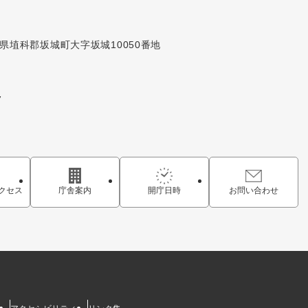
長野県埴科郡坂城町大字坂城10050番地
7
クセス
庁舎案内
開庁日時
お問い合わせ