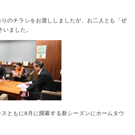
祭りのチラシをお渡ししましたが、お二人とも「ぜ
さいました。
ースともに8月に開幕する新シーズンにホームタウ