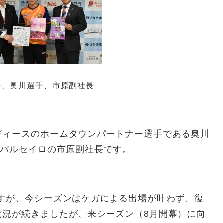
長、奥川選手、市原副社長
ディースのホームタウンパートナー選手である奥川
野パルセイロの市原副社長です。
ますが、今シーズンはケガによる出場が叶わず、復
状況が続きましたが、来シーズン（8月開幕）に向