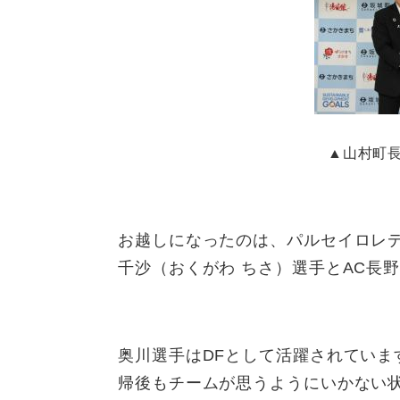
▲山村町
お越しになったのは、パルセイロレ
千沙（おくがわ ちさ）選手とAC長
奥川選手はDFとして活躍されてい
帰後もチームが思うようにいかない