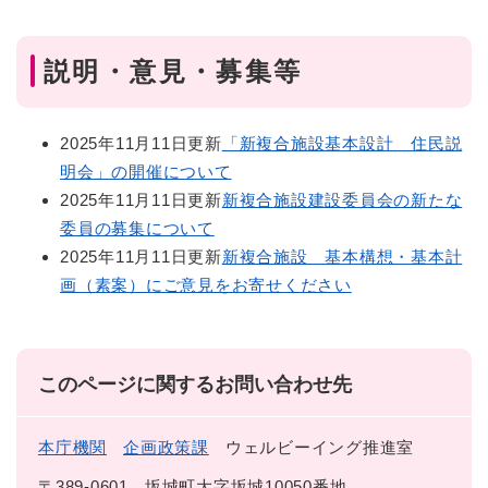
説明・意見・募集等
2025年11月11日更新
「新複合施設基本設計 住民説
明会」の開催について
2025年11月11日更新
新複合施設建設委員会の新たな
委員の募集について
2025年11月11日更新
新複合施設 基本構想・基本計
画（素案）にご意見をお寄せください
このページに関するお問い合わせ先
本庁機関
企画政策課
ウェルビーイング推進室
〒389-0601
坂城町大字坂城10050番地