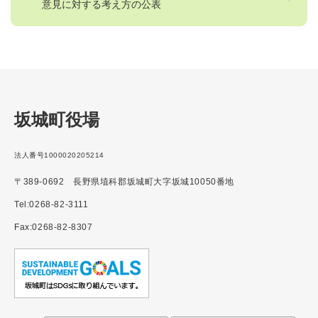
意見に対する考え方の公表
坂城町役場
法人番号1000020205214
〒389-0692 長野県埴科郡坂城町大字坂城10050番地
Tel:0268-82-3111
Fax:0268-82-8307