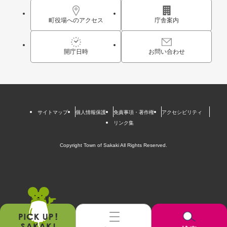
町役場へのアクセス
庁舎案内
開庁日時
お問い合わせ
サイトマップ
個人情報保護
免責事項・著作権
アクセシビリティ
リンク集
Copyright Town of Sakaki All Rights Reserved.
お
メ
検