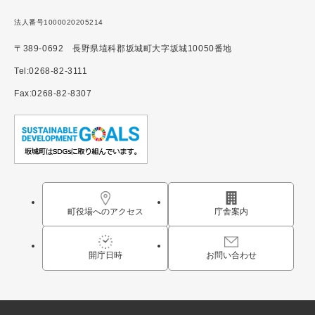
法人番号1000020205214
〒389-0692 長野県埴科郡坂城町大字坂城10050番地
Tel:0268-82-3111
Fax:0268-82-8307
町役場へのアクセス
庁舎案内
開庁日時
お問い合わせ