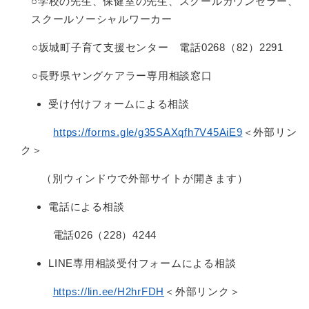
○学校の先生、保健室の先生、スクールカウンセラー、
スクールソーシャルワーカー
○坂城町子育て支援センター 電話0268（82）2291
○長野県ヤングケアラー専用相談窓口
受け付けフォームによる相談
https://forms.gle/g35SAXqfh7V45AiE9
＜外部リン
ク＞
（別ウィンドウで外部サイトが開きます）
電話による相談
電話026（228）4244
LINE専用相談受付フォームによる相談
https://lin.ee/H2hrFDH
＜外部リンク＞