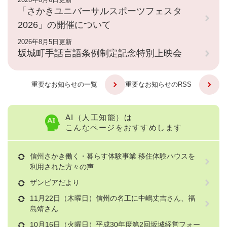
「さかきユニバーサルスポーツフェスタ
2026」の開催について
2026年8月5日更新
坂城町手話言語条例制定記念特別上映会
重要なお知らせの一覧
重要なお知らせのRSS
AI（人工知能）は
こんなページをおすすめします
信州さかき働く・暮らす体験事業 移住体験ハウスを
利用された方々の声
ザンビアだより
11月22日（木曜日）信州の名工に中嶋丈吉さん、福
島靖さん
10月16日（火曜日）平成30年度第2回坂城経営フォー