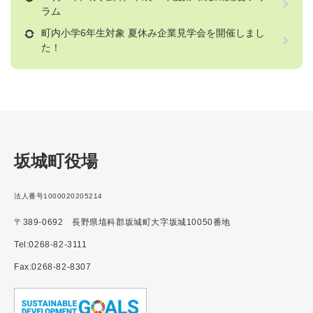
ラム
町内小学6年生対象 夏休み企業見学会を開催しまし
た！
坂城町役場
法人番号1000020205214
〒389-0692 長野県埴科郡坂城町大字坂城10050番地
Tel:0268-82-3111
Fax:0268-82-8307