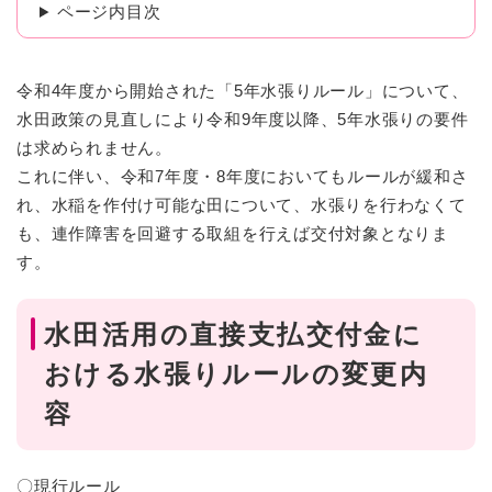
ページ内目次
令和4年度から開始された「5年水張りルール」について、
水田政策の見直しにより令和9年度以降、5年水張りの要件
は求められません。
これに伴い、令和7年度・8年度においてもルールが緩和さ
れ、水稲を作付け可能な田について、水張りを行わなくて
も、連作障害を回避する取組を行えば交付対象となりま
す。
水田活用の直接支払交付金に
おける水張りルールの変更内
容​
〇現行ルール