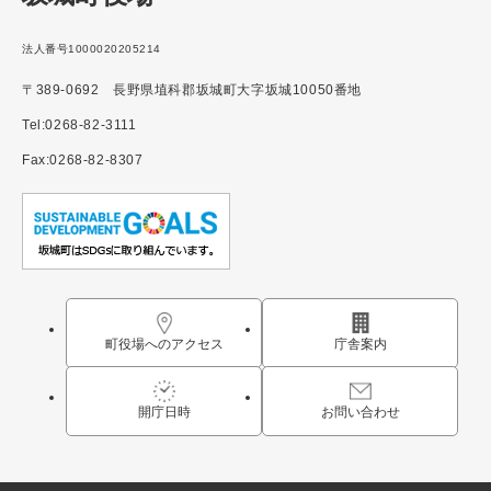
法人番号1000020205214
〒389-0692 長野県埴科郡坂城町大字坂城10050番地
Tel:0268-82-3111
Fax:0268-82-8307
町役場へのアクセス
庁舎案内
開庁日時
お問い合わせ