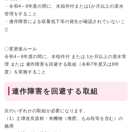
・令和4～8年度の間に、水稲作付または1か月以上の湛水
管理をすること
・連作障害による収量低下等の発生が確認されていないこ
と
〇変更後ルール
令和4～8年度の間に、水稲作付 または 1か月以上の湛水管
理 または 連作障害を回避する取組（令和7年度又は8年
度）を実施すること
連作障害を回避する取組
次のいずれかの取組が必要になります。
（1）土壌改良資材・有機物（堆肥、もみ殻等を含む）の
施用