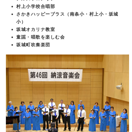
村上小学校合唱部
さかきハッピーブラス（南条小・村上小・坂城
小）
坂城オカリナ教室
童謡・唱歌を楽しむ会
坂城町吹奏楽団