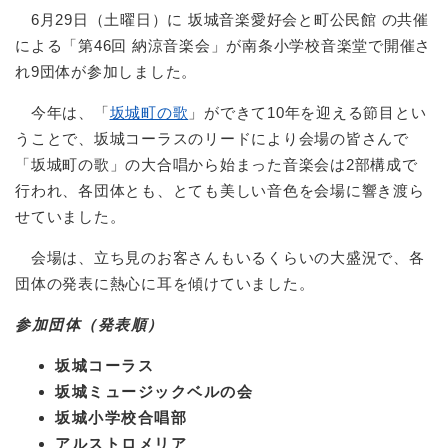
6月29日（土曜日）に 坂城音楽愛好会と町公民館 の共催
による「第46回 納涼音楽会」が南条小学校音楽堂で開催さ
れ9団体が参加しました。
今年は、「
坂城町の歌
」ができて10年を迎える節目とい
うことで、坂城コーラスのリードにより会場の皆さんで
「坂城町の歌」の大合唱から始まった音楽会は2部構成で
行われ、各団体とも、とても美しい音色を会場に響き渡ら
せていました。
会場は、立ち見のお客さんもいるくらいの大盛況で、各
団体の発表に熱心に耳を傾けていました。
参加団体（発表順）
坂城コーラス
坂城ミュージックベルの会
坂城小学校合唱部
アルストロメリア