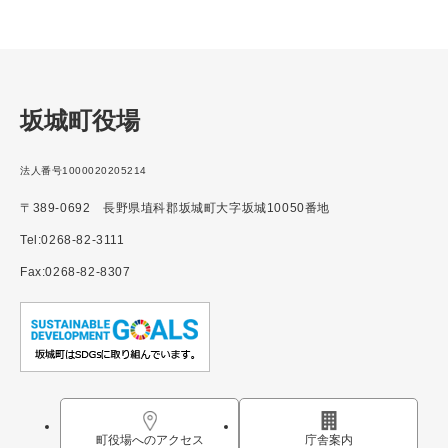
坂城町役場
法人番号1000020205214
〒389-0692 長野県埴科郡坂城町大字坂城10050番地
Tel:0268-82-3111
Fax:0268-82-8307
町役場へのアクセス
庁舎案内