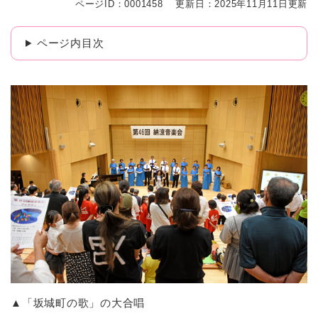
ページID：0001458
更新日：2025年11月11日更新
ページ内目次
▲「坂城町の歌」の大合唱