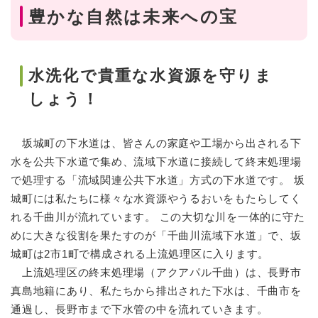
豊かな自然は未来への宝
水洗化で貴重な水資源を守りま
しょう！
坂城町の下水道は、皆さんの家庭や工場から出される下
水を公共下水道で集め、流域下水道に接続して終末処理場
で処理する「流域関連公共下水道」方式の下水道です。 坂
城町には私たちに様々な水資源やうるおいをもたらしてく
れる千曲川が流れています。 この大切な川を一体的に守た
めに大きな役割を果たすのが「千曲川流域下水道」で、坂
城町は2市1町で構成される上流処理区に入ります。
上流処理区の終末処理場（アクアパル千曲）は、長野市
真島地籍にあり、私たちから排出された下水は、千曲市を
通過し、長野市まで下水管の中を流れていきます。