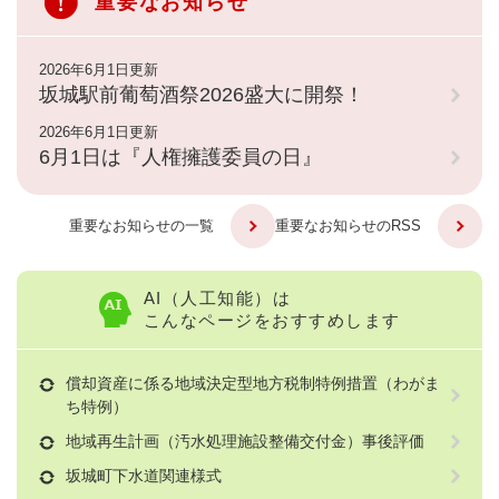
重要なお知らせ
2026年6月1日更新
坂城駅前葡萄酒祭2026盛大に開祭！
2026年6月1日更新
6月1日は『人権擁護委員の日』
重要なお知らせの一覧
重要なお知らせのRSS
AI（人工知能）は
こんなページをおすすめします
償却資産に係る地域決定型地方税制特例措置（わがま
ち特例）
地域再生計画（汚水処理施設整備交付金）事後評価
坂城町下水道関連様式