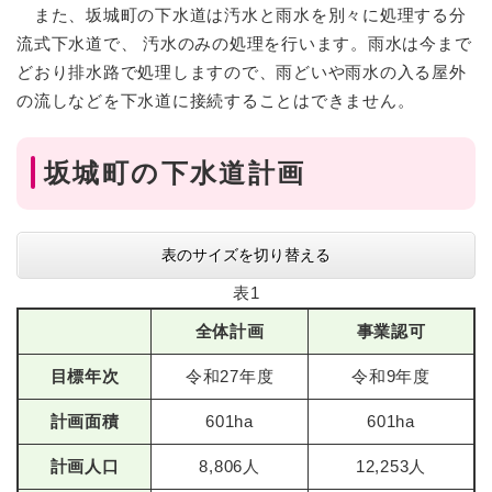
また、坂城町の下水道は汚水と雨水を別々に処理する分
流式下水道で、 汚水のみの処理を行います。雨水は今まで
どおり排水路で処理しますので、雨どいや雨水の入る屋外
の流しなどを下水道に接続することはできません。
坂城町の下水道計画
表のサイズを切り替える
表1
全体計画
事業認可
目標年次
令和27年度
令和9年度
計画面積
601ha
601ha
計画人口
8,806人
12,253人