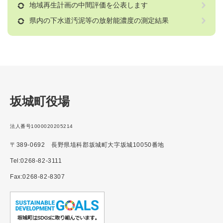
地域再生計画の中間評価を公表します
県内の下水道汚泥等の放射能濃度の測定結果
坂城町役場
法人番号1000020205214
〒389-0692 長野県埴科郡坂城町大字坂城10050番地
Tel:0268-82-3111
Fax:0268-82-8307