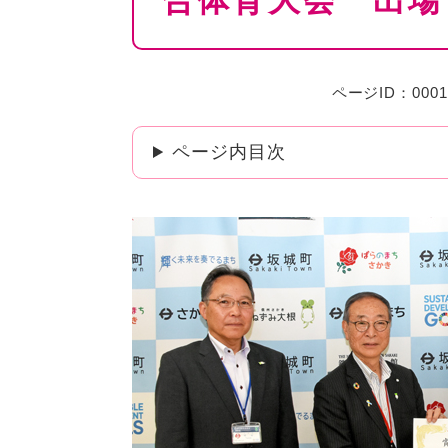
合体育大会 出場
ページID：0001
ページ内目次