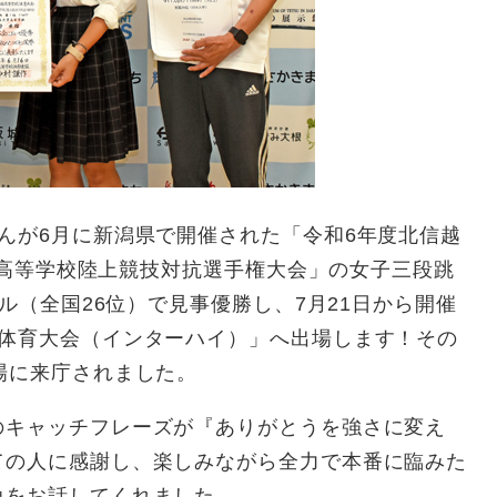
んが6月に新潟県で開催された「令和6年度北信越
越高等学校陸上競技対抗選手権大会」の女子三段跳
トル（全国26位）で見事優勝し、7月21日から開催
合体育大会（インターハイ）」へ出場します！その
場に来庁されました。
キャッチフレーズが『ありがとうを強さに変え
ての人に感謝し、楽しみながら全力で本番に臨みた
負をお話してくれました。