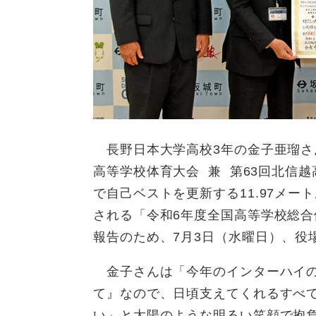
長野日本大学高校3年の金子亜瑠さ
高等学校体育大会 兼 第63回北信
で自己ベストを更新する11.97メー
される「令和6年度全国高等学校総
報告のため、7月3日（水曜日）、役
金子さんは「今年のインターハイの
て』なので、日頃支えてくれるすべ
い」と太陽のような明るい笑顔で抱