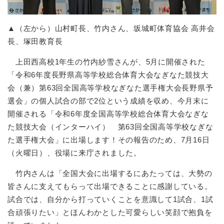
▲（左から）山村町長、竹内さん、坂城町体育協会 高井会
長、塚田教育長
上田西高校1年生の竹内紗雪さんが、5月に開催された
「令和6年度長野県高等学校総合体育大会なぎなた競技大
会（兼）第63回全国高等学校なぎなた選手権大会長野県予
選会」の個人試合の部で2位という成績を収め、今月末に
開催される「令和6年度全国高等学校総合体育大会なぎな
た競技大会（インターハイ） 第63回全国高等学校なぎな
た選手権大会」に出場します！その報告のため、7月16日
（火曜日）、役場に来庁されました。
竹内さんは「全国大会に出場するにあたっては、大勢の
皆さんに支えてもらって出場できることに感謝している。
試合では、自分から打っていくことを意識して1試合、1試
合頑張りたい」とほんわかとした可愛らしい笑顔で抱負を