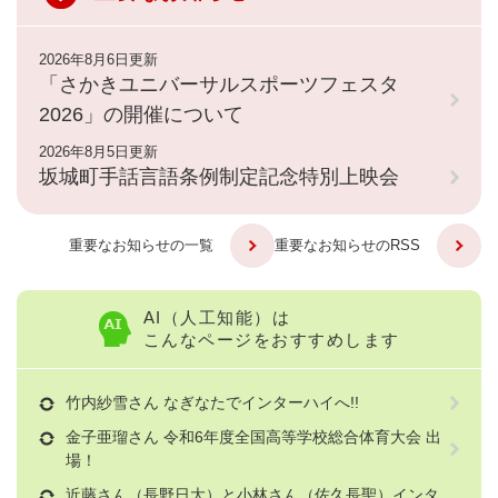
2026年8月6日更新
「さかきユニバーサルスポーツフェスタ
2026」の開催について
2026年8月5日更新
坂城町手話言語条例制定記念特別上映会
重要なお知らせの一覧
重要なお知らせのRSS
AI（人工知能）は
こんなページをおすすめします
竹内紗雪さん なぎなたでインターハイへ!!
金子亜瑠さん 令和6年度全国高等学校総合体育大会 出
場！
近藤さん（長野日大）と小林さん（佐久長聖）インタ