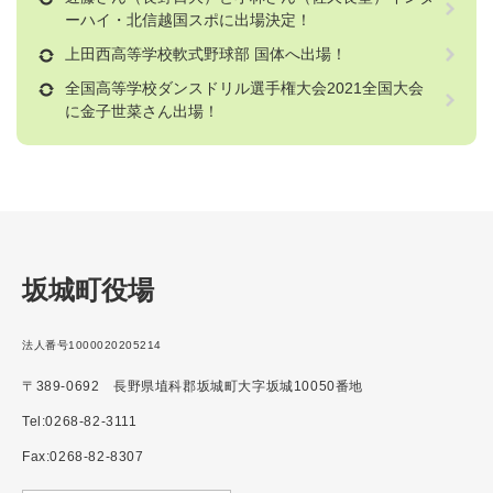
ーハイ・北信越国スポに出場決定！
上田西高等学校軟式野球部 国体へ出場！
全国高等学校ダンスドリル選手権大会2021全国大会
に金子世菜さん出場！
坂城町役場
法人番号1000020205214
〒389-0692 長野県埴科郡坂城町大字坂城10050番地
Tel:0268-82-3111
Fax:0268-82-8307