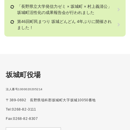
「長野県立大学発信力ゼミ × 坂城町 × 村上義清公」
坂城町活性化の成果報告会が行われました
第46回町民まつり 坂城どんどん 4年ぶりに開催され
ました！
坂城町役場
法人番号1000020205214
〒389-0692 長野県埴科郡坂城町大字坂城10050番地
Tel:0268-82-3111
Fax:0268-82-8307