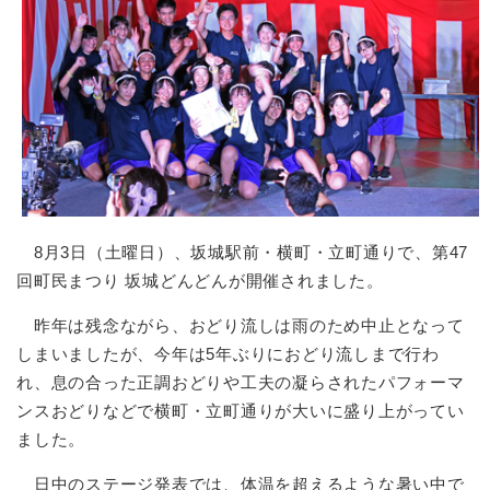
8月3日（土曜日）、坂城駅前・横町・立町通りで、第47
回町民まつり 坂城どんどんが開催されました。
昨年は残念ながら、おどり流しは雨のため中止となって
しまいましたが、今年は5年ぶりにおどり流しまで行わ
れ、息の合った正調おどりや工夫の凝らされたパフォーマ
ンスおどりなどで横町・立町通りが大いに盛り上がってい
ました。
日中のステージ発表では、体温を超えるような暑い中で