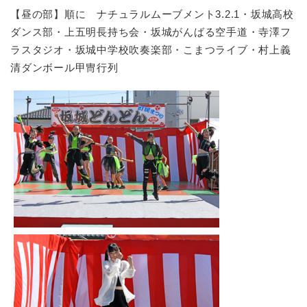
【昼の部】順に ナチュラルムーブメント3.2.1・坂城高校
ダンス部・上五明長持ち会・坂城がんばる空手道・寺澤フ
ラスタジオ・坂城中学校吹奏楽部・こまつライブ・村上義
清ダンボール甲冑行列