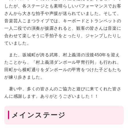
したが、各ステージとも素晴らしいパフォーマンスでお客
さんから大きな拍手や声援が送られていました。そして、
音楽芸人こまつライブでは、キーボードとトランペットの
一人二役での演奏が披露されると、観客の皆さんは音楽に
合わせて楽しそうに手拍子をとったり、ジャンプしたりし
ていました。
また、坂城町が誇る武将、村上義清の没後450年を迎え
たことから、「村上義清ダンボール甲冑行列」も行われ、
田町から横町通りをダンボールの甲冑をつけた子どもたち
が練り歩きました。
暑い中、多くの皆さんのご協力と遊びに来てくれた皆さ
んに感謝します。ありがとうございました！！
メインステージ