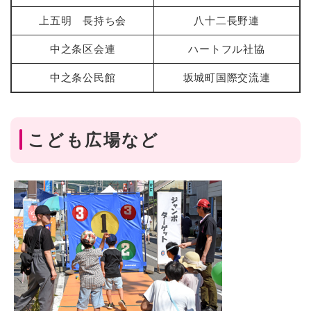
上五明 長持ち会
八十二長野連
中之条区会連
ハートフル社協
中之条公民館
坂城町国際交流連
こども広場など