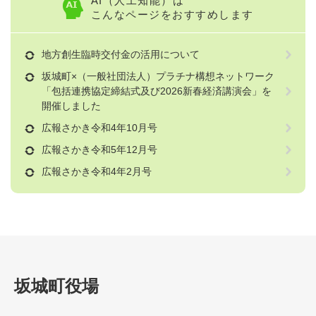
AI（人工知能）は
こんなページをおすすめします
地方創生臨時交付金の活用について
坂城町×（一般社団法人）プラチナ構想ネットワーク
「包括連携協定締結式及び2026新春経済講演会」を
開催しました
広報さかき令和4年10月号
広報さかき令和5年12月号
広報さかき令和4年2月号
坂城町役場