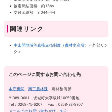
協定締結面積 約16ha
交付金総額 3,044千円
関連リンク
中山間地域等直接支払制度（農林水産省）
＜外部リン
ク＞
このページに関するお問い合わせ先
本庁機関
商工農林課
農林整備係
〒389-0601
坂城町大字坂城10050番地
Tel：0268-75-6207
Fax：0268-82-8307
メールでのお問い合わせはこちら