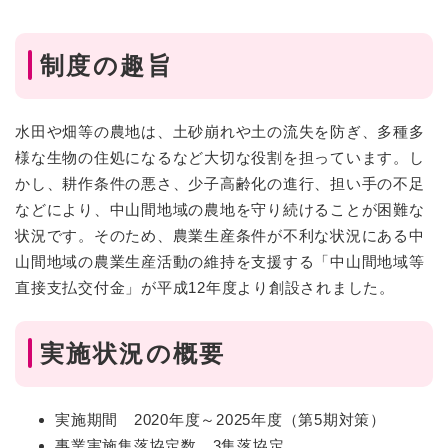
制度の趣旨
水田や畑等の農地は、土砂崩れや土の流失を防ぎ、多種多
様な生物の住処になるなど大切な役割を担っています。し
かし、耕作条件の悪さ、少子高齢化の進行、担い手の不足
などにより、中山間地域の農地を守り続けることが困難な
状況です。そのため、農業生産条件が不利な状況にある中
山間地域の農業生産活動の維持を支援する「中山間地域等
直接支払交付金」が平成12年度より創設されました。
実施状況の概要
実施期間 2020年度～2025年度（第5期対策）
事業実施集落協定数 3集落協定