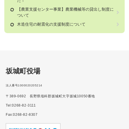
た！
【農業支援センター事業】農業機械等の貸出し制度に
ついて
木造住宅の耐震化の支援制度について
坂城町役場
法人番号1000020205214
〒389-0692 長野県埴科郡坂城町大字坂城10050番地
Tel:0268-82-3111
Fax:0268-82-8307