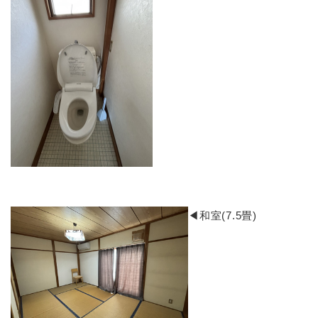
​◀和室(7.5畳)