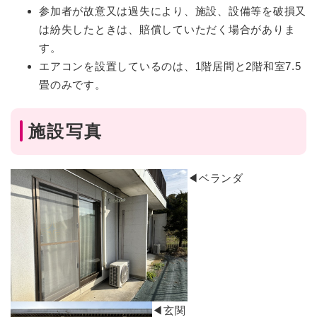
参加者が故意又は過失により、施設、設備等を破損又
は紛失したときは、賠償していただく場合がありま
す。
エアコンを設置しているのは、1階居間と2階和室7.5
畳のみです。
施設写真
◀ベランダ
◀玄関​​