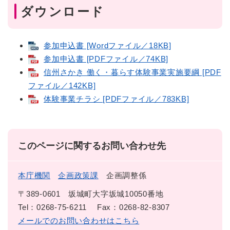
ダウンロード
参加申込書 [Wordファイル／18KB]
参加申込書 [PDFファイル／74KB]
信州さかき 働く・暮らす体験事業実施要綱 [PDF
ファイル／142KB]
体験事業チラシ [PDFファイル／783KB]
このページに関するお問い合わせ先
本庁機関
企画政策課
企画調整係
〒389-0601
坂城町大字坂城10050番地
Tel：0268-75-6211
Fax：0268-82-8307
メールでのお問い合わせはこちら