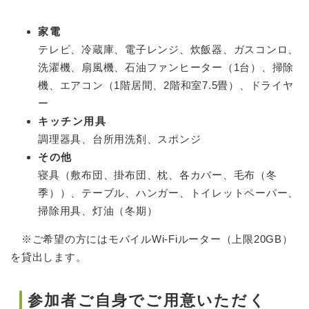
家電
テレビ、冷蔵庫、電子レンジ、炊飯器、ガスコンロ、
洗濯機、扇風機、石油ファンヒーター（1台）、掃除
機、エアコン（1階居間、2階和室7.5畳）、ドライヤ
ー
キッチン用具
調理器具、台所用洗剤、スポンジ
その他
寝具（敷布団、掛布団、枕、各カバー、毛布（冬
季））、テーブル、ハンガー、トイレットペーパー、
掃除用具、灯油（冬期）
※ご希望の方にはモバイルWi-Fiルーター（上限20GB）
を貸出します。
参加者ご自身でご用意いただく