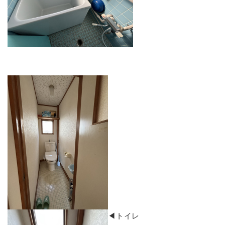
​◀トイレ ​