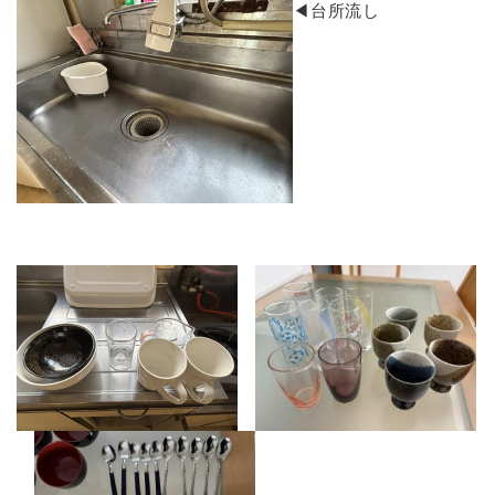
​◀台所流し​