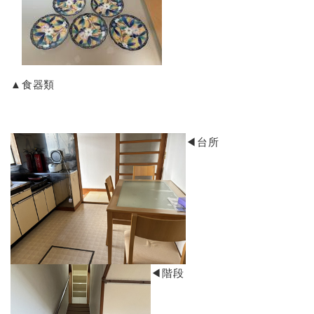
▲食器類
◀台所
◀階段​​