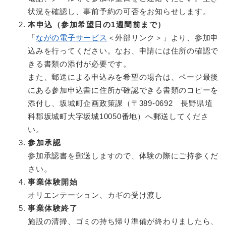
状況を確認し、事前予約の可否をお知らせします。
本申込（参加希望日の1週間前まで）
「
ながの電子サービス
＜外部リンク＞
」より、参加申
込みを行ってください。なお、申請には住所の確認で
きる書類の添付が必要です。
また、郵送による申込みを希望の場合は、ページ最後
にある参加申込書に住所が確認できる書類のコピーを
添付し、坂城町企画政策課（〒389-0692 長野県埴
科郡坂城町大字坂城10050番地）へ郵送してくださ
い。
参加承認
参加承認書を郵送しますので、体験の際にご持参くだ
さい。
事業体験開始
オリエンテーション、カギの受け渡し
事業体験終了
施設の清掃、ゴミの持ち帰り準備が終わりましたら、