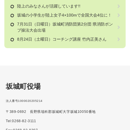
陸上のみなさんが活躍しています!!
坂城の小学生が陸上女子4×100mで全国大会4位に！
7月31日（日曜日）坂城町消防団第2分団 県消防ポン
プ操法大会出場
8月24日（土曜日）コーチング講座 竹内正美さん
坂城町役場
法人番号1000020205214
〒389-0692 長野県埴科郡坂城町大字坂城10050番地
Tel:0268-82-3111