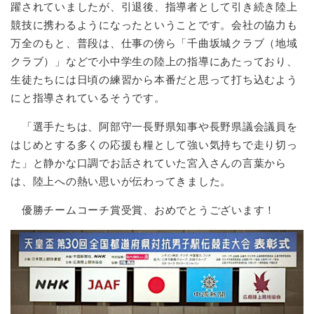
躍されていましたが、引退後、指導者として引き続き陸上
競技に携わるようになったということです。会社の協力も
万全のもと、普段は、仕事の傍ら「千曲坂城クラブ（地域
クラブ）」などで小中学生の陸上の指導にあたっており、
生徒たちには日頃の練習から本番だと思って打ち込むよう
にと指導されているそうです。
「選手たちは、阿部守一長野県知事や長野県議会議員を
はじめとする多くの応援も糧として強い気持ちで走り切っ
た」と静かな口調でお話されていた宮入さんの言葉から
は、陸上への熱い思いが伝わってきました。
優勝チームコーチ賞受賞、おめでとうございます！