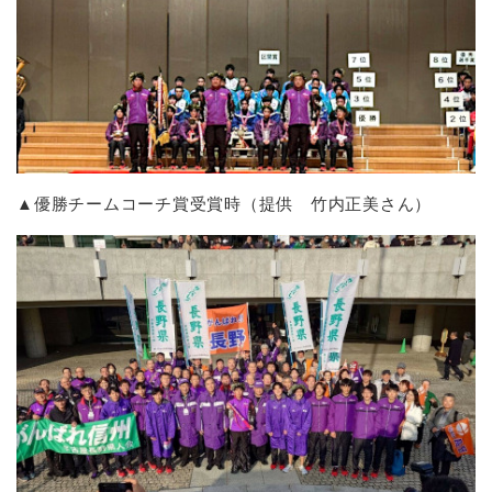
▲優勝チームコーチ賞受賞時（提供 竹内正美さん）