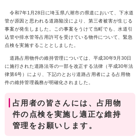
令和7年1月28日に埼玉県八潮市の県道において、下水道
管が原因と思われる道路陥没により、第三者被害が生じる
事案が発生しました。この事案をうけて当町でも、水道引
込管や排水管等占用許可を受けている物件について、緊急
点検を実施することとしました。
道路占用物件の維持管理については、平成30年9月30日
に施行された道路法等の一部を改正する法律（平成30年法
律第6号）により、下記のとおり道路占用者による占用物
件の維持管理義務が明確化されました。
占用者の皆さんには、占用物
件の点検を実施し適正な維持
管理をお願いします。