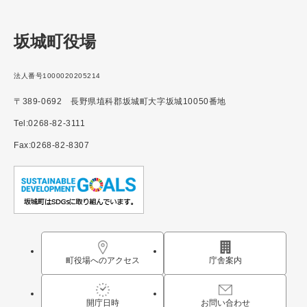
坂城町役場
法人番号1000020205214
〒389-0692 長野県埴科郡坂城町大字坂城10050番地
Tel:0268-82-3111
Fax:0268-82-8307
町役場へのアクセス
庁舎案内
開庁日時
お問い合わせ