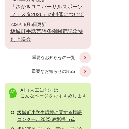
「さかきユニバーサルスポーツ
フェスタ2026」の開催について
2026年8月5日更新
坂城町手話言語条例制定記念特
別上映会
重要なお知らせの一覧
重要なお知らせのRSS
AI（人工知能）は
こんなページをおすすめします
坂城町小学生環境に関する標語
コンクール2025 表彰授与式