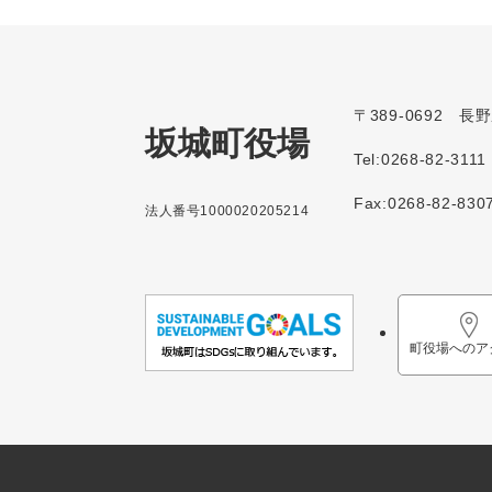
〒389-0692 
坂城町役場
Tel:0268-82-3111
Fax:0268-82-830
法人番号1000020205214
町役場へのア