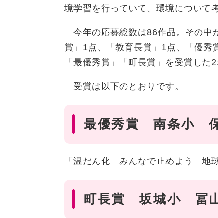
境学習を行っていて、環境について
今年の応募総数は86作品。その中
賞」1点、「教育長賞」1点、「優秀
「最優秀賞」「町長賞」を受賞した
受賞は以下のとおりです。
最優秀賞 南条小 
「温だん化 みんなで止めよう 地
町長賞 坂城小 冨