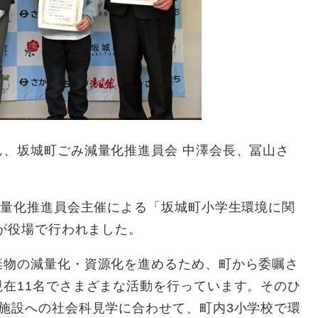
、坂城町ごみ減量化推進員会 中澤会長、冨山さ
減量化推進員会主催による「坂城町小学生環境に関
式が役場で行われました。
物の減量化・資源化を進めるため、町から委嘱さ
在11名でさまざまな活動を行っています。そのひ
施設への社会科見学に合わせて、町内3小学校で環