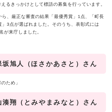
考えるきっかけとして標語の募集を行っています。
から、厳正な審査の結果「最優秀賞」1点、「町長
賞」3点が選ばれました。そのうち、表彰式には
2名が来庁しました。
保坂旭人（ほさかあさと）さん
球のため」
山湊翔（とみやまみなと）さん