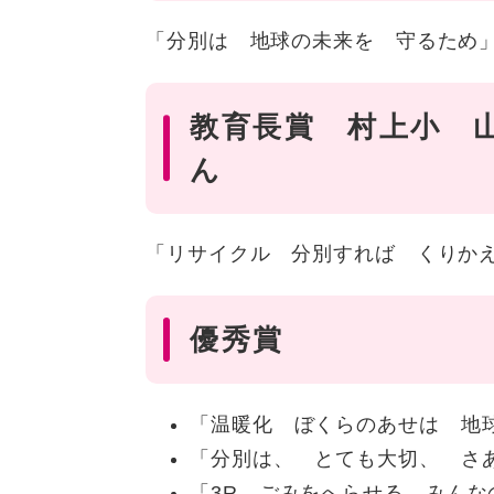
「分別は 地球の未来を 守るため
教育長賞 村上小 
ん
「リサイクル 分別すれば くりか
優秀賞
「温暖化 ぼくらのあせは 地
「分別は、 とても大切、 さ
「3R ごみをへらせる みん