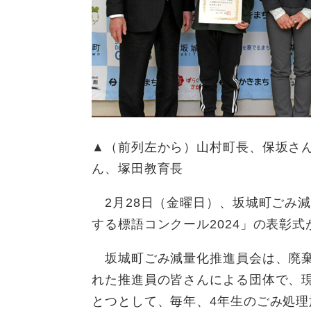
▲（前列左から）山村町長、保坂さん
ん、塚田教育長
2月28日（金曜日）、坂城町ごみ
する標語コンクール2024」の表彰
坂城町ごみ減量化推進員会は、廃棄
れた推進員の皆さんによる団体で、現
とつとして、毎年、4年生のごみ処理