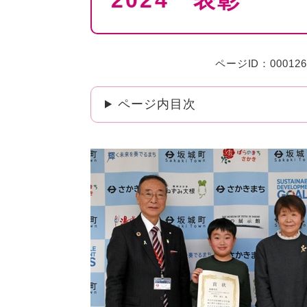
2024 表彰
ページID：000126
ページ内目次