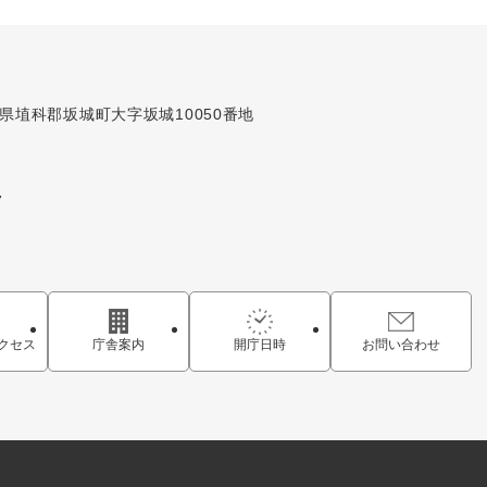
長野県埴科郡坂城町大字坂城10050番地
7
クセス
庁舎案内
開庁日時
お問い合わせ