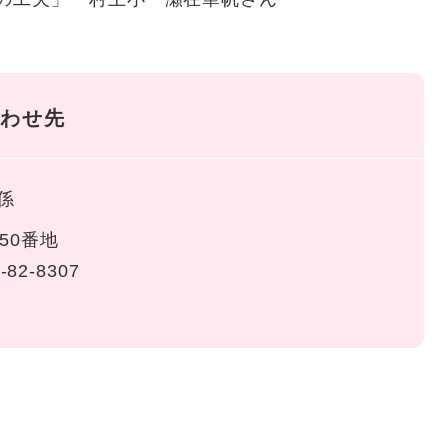
わせ先
係
50番地
-82-8307