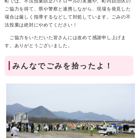
町では、不法投棄防止パトロールの実施や、町内自治区の
ご協力を得て、県や警察と連携しながら、現場を発見した
場合は厳しく指導するなどして対処しています。ごみの不
法投棄は絶対にやめてください！
ご協力をいただいた皆さんには改めて感謝申し上げま
す。ありがとうございました。
みんなでごみを拾ったよ！