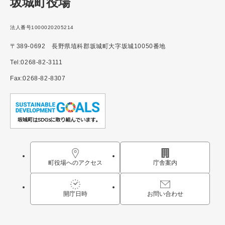
坂城町役場
法人番号1000020205214
〒389-0692 長野県埴科郡坂城町大字坂城10050番地
Tel:0268-82-3111
Fax:0268-82-8307
町役場へのアクセス
庁舎案内
開庁日時
お問い合わせ