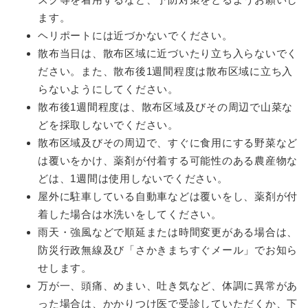
ます。
ヘリポートには近づかないでください。
散布当日は、散布区域に近づいたり立ち入らないでく
ださい。また、散布後1週間程度は散布区域に立ち入
らないようにしてください。
散布後1週間程度は、散布区域及びその周辺で山菜な
どを採取しないでください。
散布区域及びその周辺で、すぐに食用にする野菜など
は覆いをかけ、薬剤が付着する可能性のある農産物な
どは、1週間は使用しないでください。
屋外に駐車している自動車などは覆いをし、薬剤が付
着した場合は水洗いをしてください。
雨天・強風などで順延または時間変更がある場合は、
防災行政無線及び「さかきまちすぐメール」でお知ら
せします。
万が一、頭痛、めまい、吐き気など、体調に異常があ
った場合は、かかりつけ医で受診していただくか、下