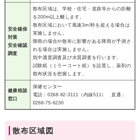
散布区域は、学校・住宅・道路等からの距離
を200m以上離します。
散布区域において風速3m/秒を超える場合は
安全確保
実施しません。
対策
降雨の場合や散布に影響がある降雨が予測さ
安全確認
れる場合は実施しません。
調査
気中濃度調査及び水質調査を行います。
試験紙（ミラーコート紙）を設置し、薬剤の
散布状況を把握します。
保健センター
健康相談
電話：0268-82-3111（内線511） 直通：
窓口
0268-75-6230
散布区域図