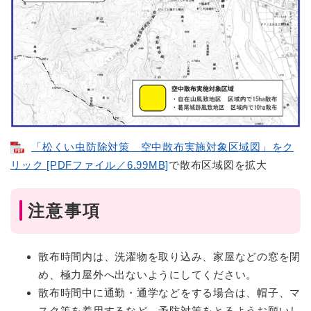
「松くい虫防除対策 空中散布実施対象区域図」をク
リック [PDFファイル／6.99MB]
で散布区域図を拡大
注意事項
散布時間内は、洗濯物を取り込み、家屋などの窓を閉
め、極力屋外へ出ないようにしてください。
散布時間中に通勤・通学などをする場合は、帽子、マ
スク等を着用するなど、予防対策をとるようお願いし