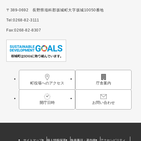
〒389-0692 長野県埴科郡坂城町大字坂城10050番地
Tel:0268-82-3111
Fax:0268-82-8307
町役場へのアクセス
庁舎案内
開庁日時
お問い合わせ
サイトマップ
個人情報保護
免責事項・著作権
アクセシビリティ