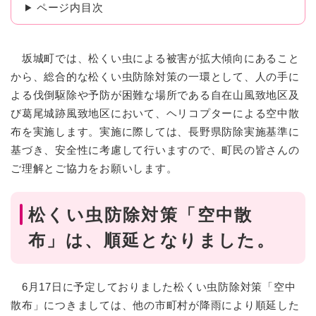
ページ内目次
坂城町では、松くい虫による被害が拡大傾向にあること
から、総合的な松くい虫防除対策の一環として、人の手に
よる伐倒駆除や予防が困難な場所である自在山風致地区及
び葛尾城跡風致地区において、ヘリコプターによる空中散
布を実施します。実施に際しては、長野県防除実施基準に
基づき、安全性に考慮して行いますので、町民の皆さんの
ご理解とご協力をお願いします。
松くい虫防除対策「空中散
布」は、順延となりました。
6月17日に予定しておりました松くい虫防除対策「空中
散布」につきましては、他の市町村が降雨により順延した