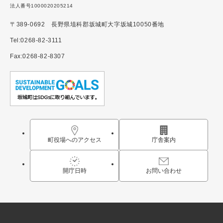
法人番号1000020205214
〒389-0692 長野県埴科郡坂城町大字坂城10050番地
Tel:0268-82-3111
Fax:0268-82-8307
町役場へのアクセス
庁舎案内
開庁日時
お問い合わせ