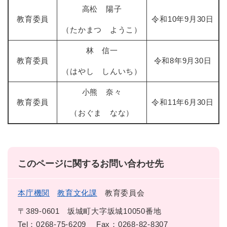
高松 陽子
教育委員
令和10年9月30日
（たかまつ ようこ）
林 信一
教育委員
令和8年9月30日
（はやし しんいち）
小熊 奈々
教育委員
令和11年6月30日
（おぐま なな）
このページに関するお問い合わせ先
本庁機関
教育文化課
教育委員会
〒389-0601
坂城町大字坂城10050番地
Tel：0268-75-6209
Fax：0268-82-8307