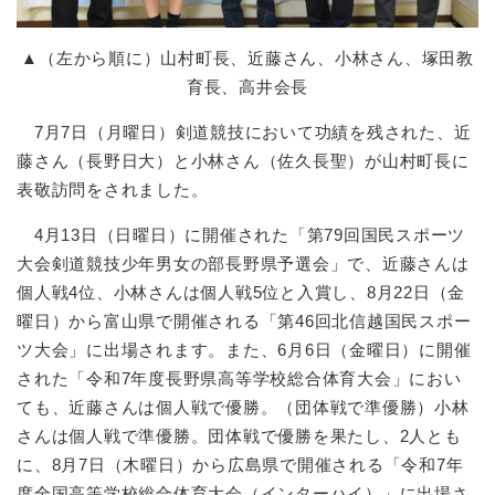
▲（左から順に）山村町長、近藤さん、小林さん、塚田教
育長、高井会長
7月7日（月曜日）剣道競技において功績を残された、近
藤さん（長野日大）と小林さん（佐久長聖）が山村町長に
表敬訪問をされました。
4月13日（日曜日）に開催された「第79回国民スポーツ
大会剣道競技少年男女の部長野県予選会」で、近藤さんは
個人戦4位、小林さんは個人戦5位と入賞し、8月22日（金
曜日）から富山県で開催される「第46回北信越国民スポー
ツ大会」に出場されます。また、6月6日（金曜日）に開催
された「令和7年度長野県高等学校総合体育大会」におい
ても、近藤さんは個人戦で優勝。（団体戦で準優勝）小林
さんは個人戦で準優勝。団体戦で優勝を果たし、2人とも
に、8月7日（木曜日）から広島県で開催される「令和7年
度全国高等学校総合体育大会（インターハイ）」に出場さ