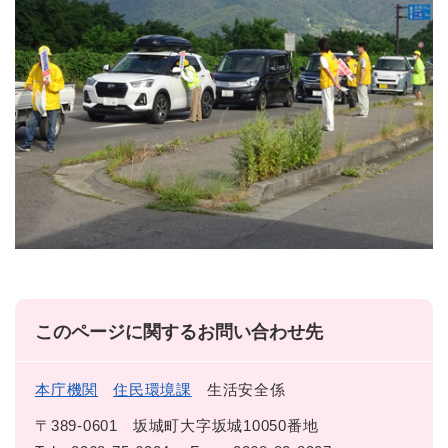
このページに関するお問い合わせ先
本庁機関
住民環境課
生活安全係
〒389-0601
坂城町大字坂城10050番地