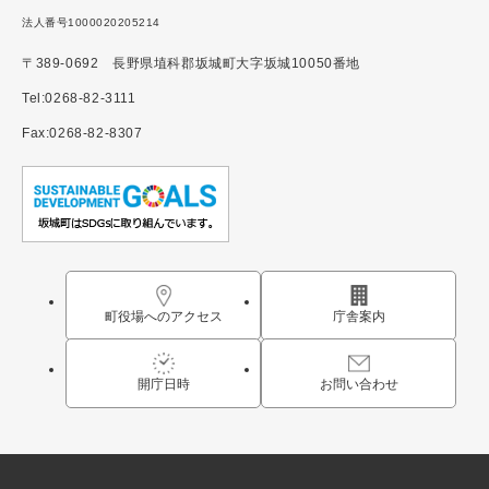
法人番号1000020205214
〒389-0692 長野県埴科郡坂城町大字坂城10050番地
Tel:0268-82-3111
Fax:0268-82-8307
町役場へのアクセス
庁舎案内
開庁日時
お問い合わせ