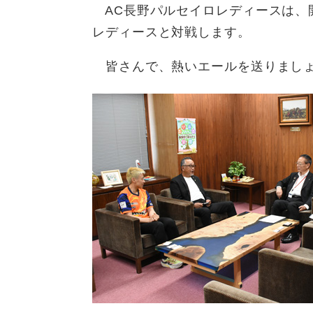
AC長野パルセイロレディースは、
レディースと対戦します。
皆さんで、熱いエールを送りまし