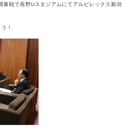
開幕戦で長野Uスタジアムにてアルビレックス新潟
ょう！