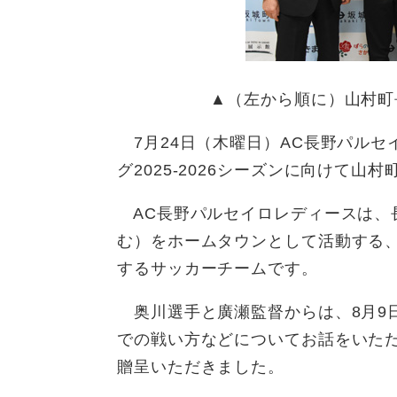
▲（左から順に）山村町
7月24日（木曜日）AC長野パルセ
グ2025-2026シーズンに向けて
AC長野パルセイロレディースは、
む）をホームタウンとして活動する
するサッカーチームです。
奥川選手と廣瀬監督からは、8月9
での戦い方などについてお話をいた
贈呈いただきました。