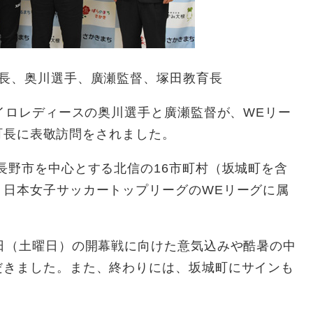
長、奥川選手、廣瀬監督、塚田教育長
イロレディースの奥川選手と廣瀬監督が、WEリー
山村町長に表敬訪問をされました。
長野市を中心とする北信の16市町村（坂城町を含
、日本女子サッカートップリーグのWEリーグに属
日（土曜日）の開幕戦に向けた意気込みや酷暑の中
だきました。また、終わりには、坂城町にサインも