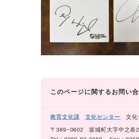
このページに関するお問い合
教育文化課
文化センター
文化
〒389−0602
坂城町大字中之条2