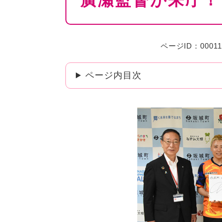
廣瀬監督が来庁！
ページID：00011
ページ内目次