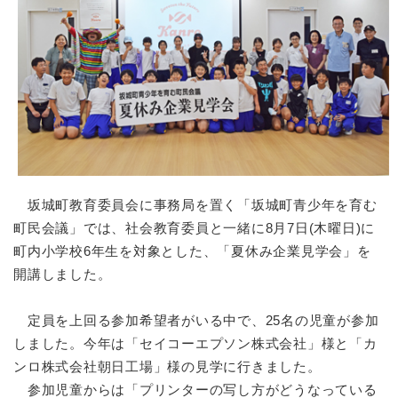
坂城町教育委員会に事務局を置く「坂城町青少年を育む
町民会議」では、社会教育委員と一緒に8月7日(木曜日)に
町内小学校6年生を対象とした、「夏休み企業見学会」を
開講しました。
定員を上回る参加希望者がいる中で、25名の児童が参加
しました。今年は「セイコーエプソン株式会社」様と「カ
ンロ株式会社朝日工場」様の見学に行きました。
参加児童からは「プリンターの写し方がどうなっている