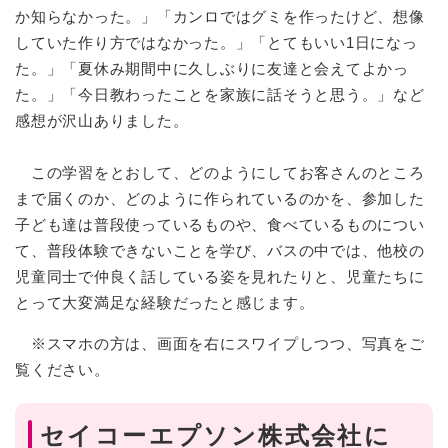
か知らなかった。」「カンロではグミを作ったけど、想像
していた作り方ではなかった。」「とてもいい1日になっ
た。」「夏休み期間中に久しぶりに友達と会えてよかっ
た。」「今日教わったことを家族に話そうと思う。」など
感想が沢山ありました。
この学習をとおして、どのようにしてお客さんのところ
まで届くのか、どのように作られているのかを、参加した
子ども達は普段使っているものや、食べているものについ
て、普段体験できないことを学び、バスの中では、他校の
児童同士で仲良く話している姿を見れたりと、児童たちに
とって大変満足な経験だったと感じます。
※スマホの方は、画面を右にスワイプしつつ、写真をご
覧ください。
セイコーエプソン株式会社に