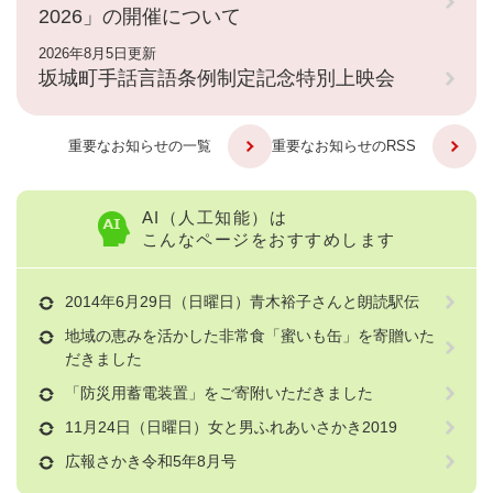
2026」の開催について
2026年8月5日更新
坂城町手話言語条例制定記念特別上映会
重要なお知らせの一覧
重要なお知らせのRSS
AI（人工知能）は
こんなページをおすすめします
2014年6月29日（日曜日）青木裕子さんと朗読駅伝
地域の恵みを活かした非常食「蜜いも缶」を寄贈いた
だきました
「防災用蓄電装置」をご寄附いただきました
11月24日（日曜日）女と男ふれあいさかき2019
広報さかき令和5年8月号