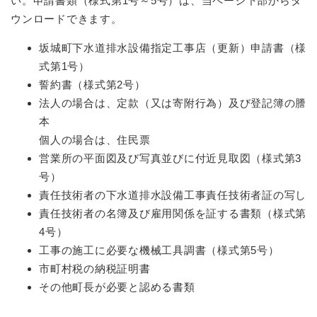
い。申請書類（様式第1号～5号）は、当ページ下部からダ
ウンロードできます。
坂城町下水道排水設備指定工事店（更新）申請書（様
式第1号）
誓約書（様式第2号）
法人の場合は、定款（又は寄附行為）及び登記簿の謄
本
個人の場合は、住民票
営業所の平面図及び写真並びに付近見取図（様式第3
号）
責任技術者の下水道排水設備工事責任技術者証の写し
責任技術者の名簿及び雇用関係を証する書類（様式第
4号）
工事の施工に必要な機械工具調書（様式第5号）
市町村税の納税証明書
その他町長が必要と認める書類