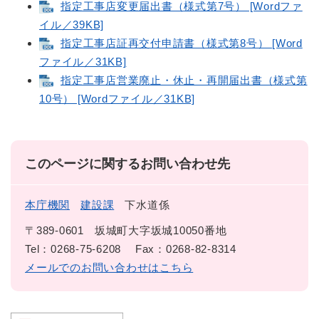
指定工事店変更届出書（様式第7号） [Wordファ
イル／39KB]
指定工事店証再交付申請書（様式第8号） [Word
ファイル／31KB]
指定工事店営業廃止・休止・再開届出書（様式第
10号） [Wordファイル／31KB]
このページに関するお問い合わせ先
本庁機関
建設課
下水道係
〒389-0601
坂城町大字坂城10050番地
Tel：0268-75-6208
Fax：0268-82-8314
メールでのお問い合わせはこちら