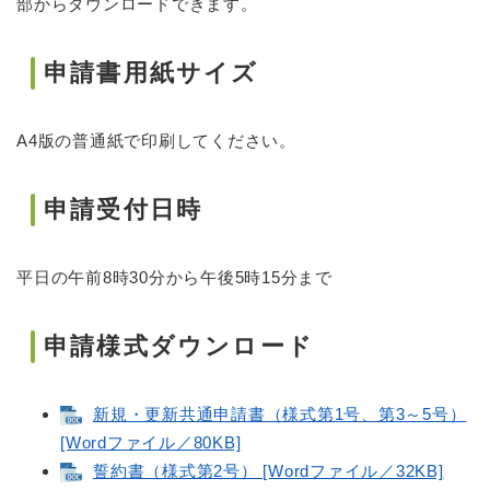
部からダウンロードできます。
申請書用紙サイズ
A4版の普通紙で印刷してください。
申請受付日時
平日の午前8時30分から午後5時15分まで
申請様式ダウンロード
新規・更新共通申請書（様式第1号、第3～5号）
[Wordファイル／80KB]
誓約書（様式第2号） [Wordファイル／32KB]