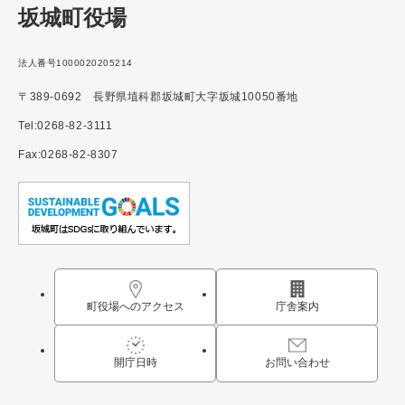
坂城町役場
法人番号1000020205214
〒389-0692 長野県埴科郡坂城町大字坂城10050番地
Tel:0268-82-3111
Fax:0268-82-8307
町役場へのアクセス
庁舎案内
開庁日時
お問い合わせ