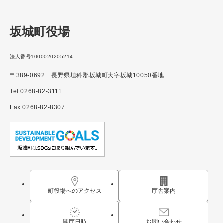
坂城町役場
法人番号1000020205214
〒389-0692 長野県埴科郡坂城町大字坂城10050番地
Tel:0268-82-3111
Fax:0268-82-8307
町役場へのアクセス
庁舎案内
開庁日時
お問い合わせ