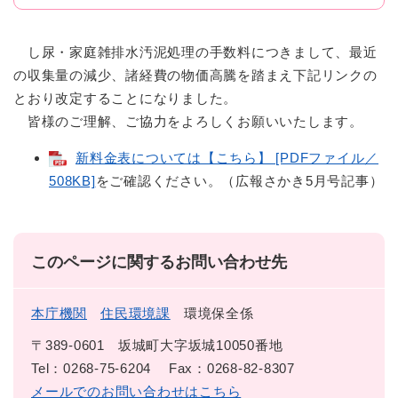
し尿・家庭雑排水汚泥処理の手数料につきまして、最近
の収集量の減少、諸経費の物価高騰を踏まえ下記リンクの
とおり改定することになりました。
皆様のご理解、ご協力をよろしくお願いいたします。
新料金表については【こちら】 [PDFファイル／
508KB]
をご確認ください。（広報さかき5月号記事）
このページに関するお問い合わせ先
本庁機関
住民環境課
環境保全係
〒389-0601
坂城町大字坂城10050番地
Tel：0268-75-6204
Fax：0268-82-8307
メールでのお問い合わせはこちら