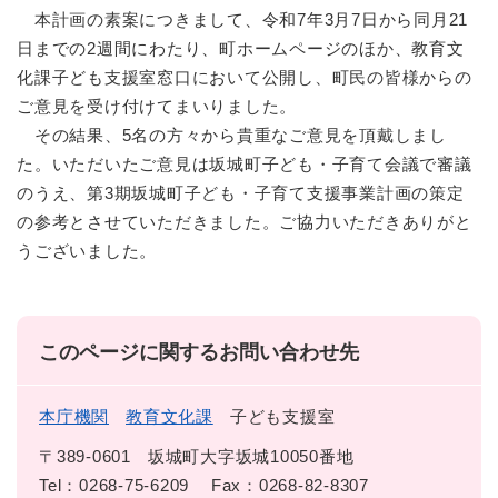
本計画の素案につきまして、令和7年3月7日から同月21
日までの2週間にわたり、町ホームページのほか、教育文
化課子ども支援室窓口において公開し、町民の皆様からの
ご意見を受け付けてまいりました。
その結果、5名の方々から貴重なご意見を頂戴しまし
た。いただいたご意見は坂城町子ども・子育て会議で審議
のうえ、第3期坂城町子ども・子育て支援事業計画の策定
の参考とさせていただきました。ご協力いただきありがと
うございました。
このページに関するお問い合わせ先
本庁機関
教育文化課
子ども支援室
〒389-0601
坂城町大字坂城10050番地
Tel：0268-75-6209
Fax：0268-82-8307