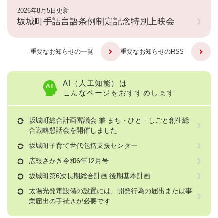
2026年8月5日更新
坂城町手話言語条例制定記念特別上映会
重要なお知らせの一覧
重要なお知らせのRSS
AI（人工知能）は
こんなページをおすすめします
坂城町総合計画審議会 兼 まち・ひと・しごと創生総
合戦略懇話会を開催しました
坂城町子育て世代包括支援センター
広報さかき令和6年12月号
坂城町第6次長期総合計画 後期基本計画
太陽光発電設備の設置には、開発行為の届出または事
業届出の手続きが必要です