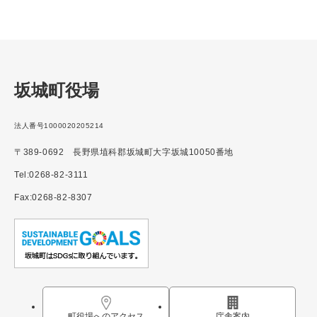
坂城町役場
法人番号1000020205214
〒389-0692 長野県埴科郡坂城町大字坂城10050番地
Tel:0268-82-3111
Fax:0268-82-8307
町役場へのアクセス
庁舎案内