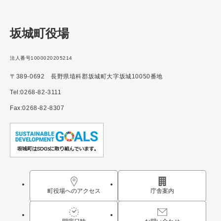
坂城町役場
法人番号1000020205214
〒389-0692 長野県埴科郡坂城町大字坂城10050番地
Tel:0268-82-3111
Fax:0268-82-8307
町役場へのアクセス
庁舎案内