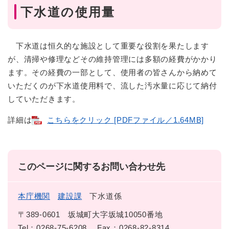
下水道の使用量
下水道は恒久的な施設として重要な役割を果たします
が、清掃や修理などその維持管理には多額の経費がかかり
ます。その経費の一部として、使用者の皆さんから納めて
いただくのが下水道使用料で、流した汚水量に応じて納付
していただきます。
詳細は
こちらをクリック [PDFファイル／1.64MB]
このページに関するお問い合わせ先
本庁機関
建設課
下水道係
〒389-0601
坂城町大字坂城10050番地
Tel：0268-75-6208
Fax：0268-82-8314