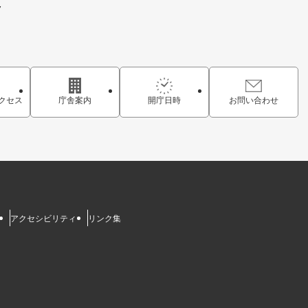
7
クセス
庁舎案内
開庁日時
お問い合わせ
アクセシビリティ
リンク集