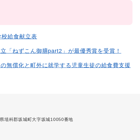
学校給食献立表
立「ねずこん御膳part2」が最優秀賞を受賞！
費の無償化と町外に就学する児童生徒の給食費支援
長野県埴科郡坂城町大字坂城10050番地