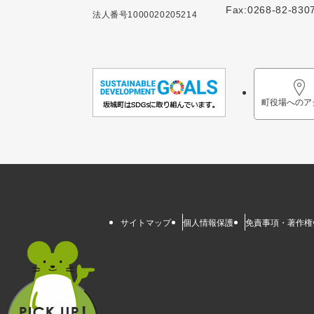
Fax:0268-82-830
法人番号1000020205214
町役場へのア
サイトマップ
個人情報保護
免責事項・著作権