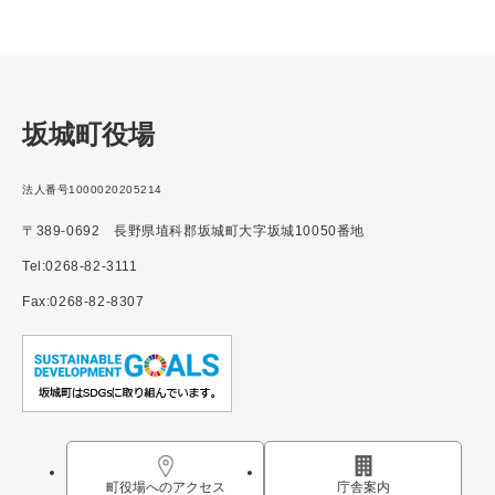
坂城町役場
法人番号1000020205214
〒389-0692 長野県埴科郡坂城町大字坂城10050番地
Tel:0268-82-3111
Fax:0268-82-8307
町役場へのアクセス
庁舎案内