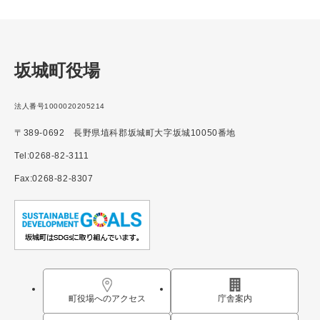
坂城町役場
法人番号1000020205214
〒389-0692 長野県埴科郡坂城町大字坂城10050番地
Tel:0268-82-3111
Fax:0268-82-8307
町役場へのアクセス
庁舎案内