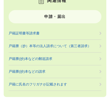
関連情報
申請・届出
戸籍証明書等請求書
戸籍謄（抄）本等の法人請求について（第三者請求）
戸籍謄(抄)本などの郵送請求
戸籍謄(抄)本などの請求
戸籍に氏名のフリガナが記載されます