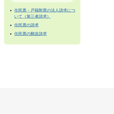
住民票・戸籍附票の法人請求につ
いて（第三者請求）
住民票の請求
住民票の郵送請求