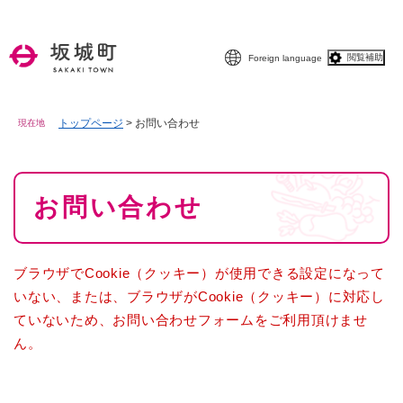
ペ
メニューを飛ばして本文へ
ー
ジ
閲覧補助
Foreign language
の
先
頭
で
トップページ
>
お問い合わせ
現在地
す
。
本
お問い合わせ
文
ブラウザでCookie（クッキー）が使用できる設定になって
いない、または、ブラウザがCookie（クッキー）に対応し
ていないため、お問い合わせフォームをご利用頂けませ
ん。