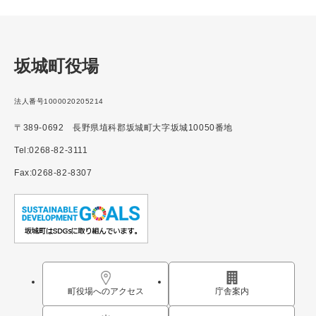
坂城町役場
法人番号1000020205214
〒389-0692 長野県埴科郡坂城町大字坂城10050番地
Tel:0268-82-3111
Fax:0268-82-8307
町役場へのアクセス
庁舎案内