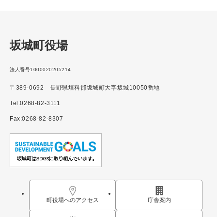
坂城町役場
法人番号1000020205214
〒389-0692 長野県埴科郡坂城町大字坂城10050番地
Tel:0268-82-3111
Fax:0268-82-8307
町役場へのアクセス
庁舎案内