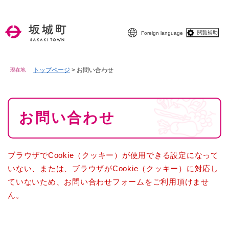
ペ
メニューを飛ばして本文へ
ー
ジ
閲覧補助
Foreign language
の
先
頭
で
トップページ
>
お問い合わせ
現在地
す
。
本
お問い合わせ
文
ブラウザでCookie（クッキー）が使用できる設定になって
いない、または、ブラウザがCookie（クッキー）に対応し
ていないため、お問い合わせフォームをご利用頂けませ
ん。