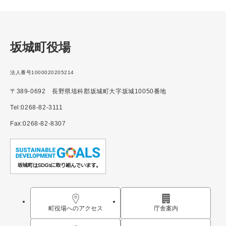
坂城町役場
法人番号1000020205214
〒389-0692 長野県埴科郡坂城町大字坂城10050番地
Tel:0268-82-3111
Fax:0268-82-8307
町役場へのアクセス
庁舎案内