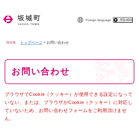
ペ
メニューを飛ばして本文へ
ー
ジ
閲覧補助
Foreign language
の
先
頭
で
トップページ
>
お問い合わせ
現在地
す
。
本
お問い合わせ
文
ブラウザでCookie（クッキー）が使用できる設定になって
いない、または、ブラウザがCookie（クッキー）に対応し
ていないため、お問い合わせフォームをご利用頂けませ
ん。