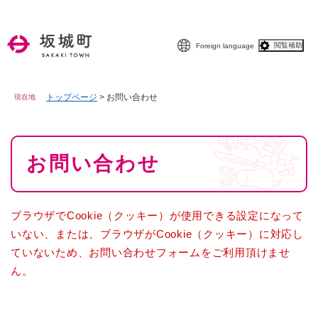
ペ
メニューを飛ばして本文へ
ー
ジ
閲覧補助
Foreign language
の
先
頭
で
トップページ
>
お問い合わせ
現在地
す
。
本
お問い合わせ
文
ブラウザでCookie（クッキー）が使用できる設定になって
いない、または、ブラウザがCookie（クッキー）に対応し
ていないため、お問い合わせフォームをご利用頂けませ
ん。