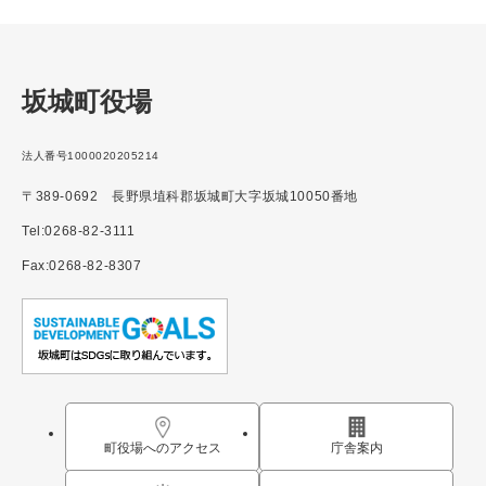
坂城町役場
法人番号1000020205214
〒389-0692 長野県埴科郡坂城町大字坂城10050番地
Tel:0268-82-3111
Fax:0268-82-8307
町役場へのアクセス
庁舎案内