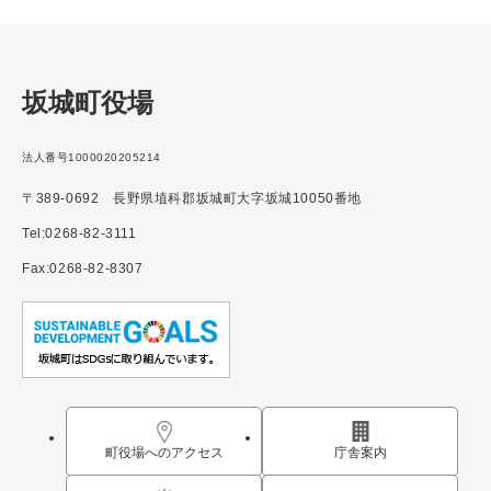
坂城町役場
法人番号1000020205214
〒389-0692 長野県埴科郡坂城町大字坂城10050番地
Tel:0268-82-3111
Fax:0268-82-8307
町役場へのアクセス
庁舎案内