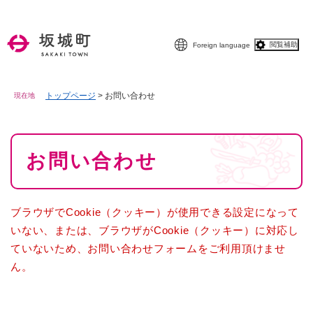
ペ
メニューを飛ばして本文へ
ー
ジ
閲覧補助
Foreign language
の
先
頭
で
トップページ
>
お問い合わせ
現在地
す
。
本
お問い合わせ
文
ブラウザでCookie（クッキー）が使用できる設定になって
いない、または、ブラウザがCookie（クッキー）に対応し
ていないため、お問い合わせフォームをご利用頂けませ
ん。