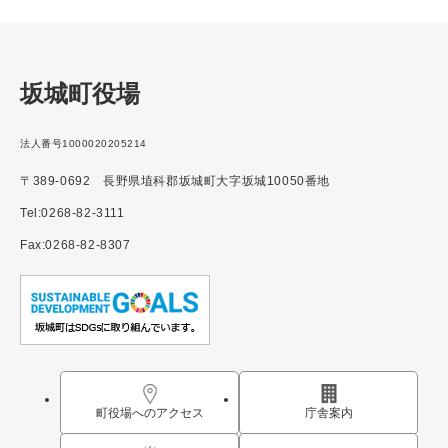
坂城町役場
法人番号1000020205214
〒389-0692 長野県埴科郡坂城町大字坂城10050番地
Tel:0268-82-3111
Fax:0268-82-8307
町役場へのアクセス
庁舎案内