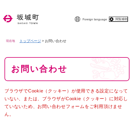
ペ
メニューを飛ばして本文へ
ー
ジ
閲覧補助
Foreign language
の
先
頭
で
トップページ
>
お問い合わせ
現在地
す
。
本
お問い合わせ
文
ブラウザでCookie（クッキー）が使用できる設定になって
いない、または、ブラウザがCookie（クッキー）に対応し
ていないため、お問い合わせフォームをご利用頂けませ
ん。