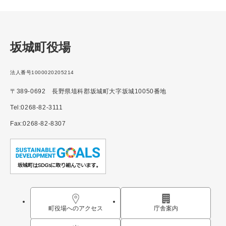
坂城町役場
法人番号1000020205214
〒389-0692 長野県埴科郡坂城町大字坂城10050番地
Tel:0268-82-3111
Fax:0268-82-8307
町役場へのアクセス
庁舎案内