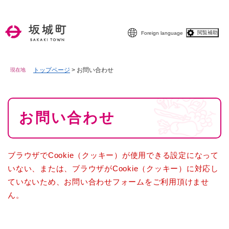
ペ
メニューを飛ばして本文へ
ー
ジ
閲覧補助
Foreign language
の
先
頭
で
トップページ
>
お問い合わせ
現在地
す
。
本
お問い合わせ
文
ブラウザでCookie（クッキー）が使用できる設定になって
いない、または、ブラウザがCookie（クッキー）に対応し
ていないため、お問い合わせフォームをご利用頂けませ
ん。