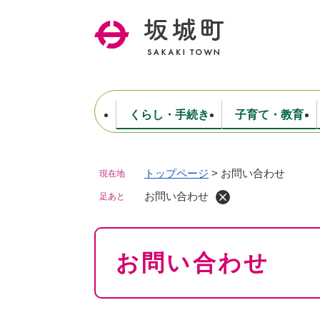
ペ
ー
ジ
の
先
頭
で
くらし・手続き
子育て・教育
す
。
トップページ
>
お問い合わせ
現在地
住民票・戸籍・証明
妊娠・出産・子育て
健康・医療
商工業
生涯学習・スポーツ
ようこそ町長室へ
公共施設
防災・行政
保育
福祉
農林業
文化
坂城町につ
税金
人事・採用・職員
お問い合わせ
ごみ・環境
選挙
足あと
本
お問い合わせ
文