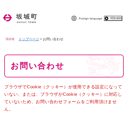
ペ
メニューを飛ばして本文へ
ー
ジ
閲覧補助
Foreign language
の
先
頭
で
トップページ
>
お問い合わせ
現在地
す
。
本
お問い合わせ
文
ブラウザでCookie（クッキー）が使用できる設定になって
いない、または、ブラウザがCookie（クッキー）に対応し
ていないため、お問い合わせフォームをご利用頂けませ
ん。