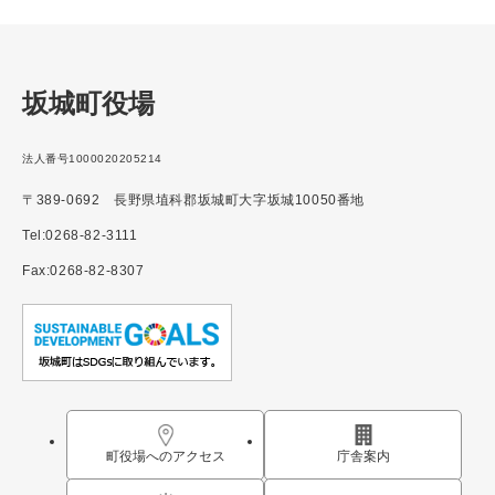
坂城町役場
法人番号1000020205214
〒389-0692 長野県埴科郡坂城町大字坂城10050番地
Tel:0268-82-3111
Fax:0268-82-8307
町役場へのアクセス
庁舎案内