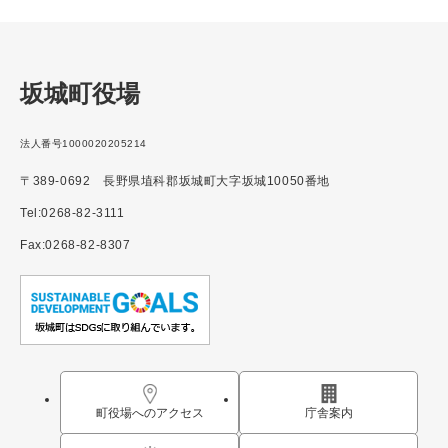
坂城町役場
法人番号1000020205214
〒389-0692 長野県埴科郡坂城町大字坂城10050番地
Tel:0268-82-3111
Fax:0268-82-8307
町役場へのアクセス
庁舎案内