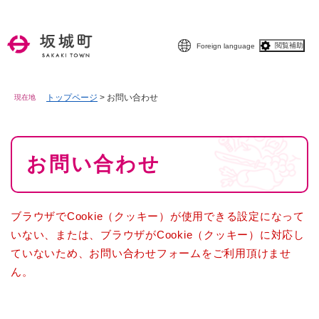
ペ
メニューを飛ばして本文へ
ー
ジ
閲覧補助
Foreign language
の
先
頭
で
トップページ
>
お問い合わせ
現在地
す
。
本
お問い合わせ
文
ブラウザでCookie（クッキー）が使用できる設定になって
いない、または、ブラウザがCookie（クッキー）に対応し
ていないため、お問い合わせフォームをご利用頂けませ
ん。